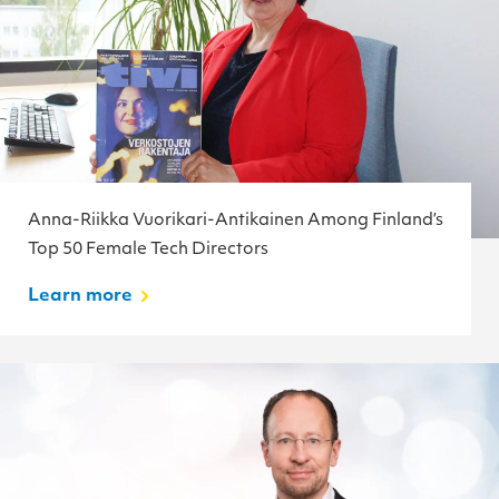
Anna-Riikka Vuorikari-Antikainen Among Finland’s
Top 50 Female Tech Directors
Learn more