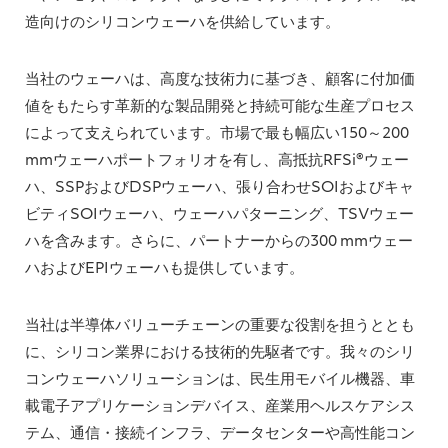
造向けのシリコンウェーハを供給しています。
当社のウェーハは、高度な技術力に基づき、顧客に付加価
値をもたらす革新的な製品開発と持続可能な生産プロセス
によって支えられています。市場で最も幅広い150～200
mmウェーハポートフォリオを有し、高抵抗RFSi®ウェー
ハ、SSPおよびDSPウェーハ、張り合わせSOIおよびキャ
ビティSOIウェーハ、ウェーハパターニング、TSVウェー
ハを含みます。さらに、パートナーからの300 mmウェー
ハおよびEPIウェーハも提供しています。
当社は半導体バリューチェーンの重要な役割を担うととも
に、シリコン業界における技術的先駆者です。我々のシリ
コンウェーハソリューションは、民生用モバイル機器、車
載電子アプリケーションデバイス、産業用ヘルスケアシス
テム、通信・接続インフラ、データセンターや高性能コン