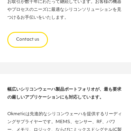
お取引が数十年にわたって継続しています。お客様の機器
やプロセスのニーズに最適なシリコンソリューションを見
つけるお手伝いをいたします。
Contact us
幅広いシリコンウェーハ製品ポートフォリオが、最も要求
の厳しいアプリケーションにも対応しています。
Okmeticは先進的なシリコンウェーハを提供するリーディ
ングサプライヤーです。MEMS、センサー、RF、パワ
ー、メモリ、ロジック、ならびにミックスドシグナルIC製