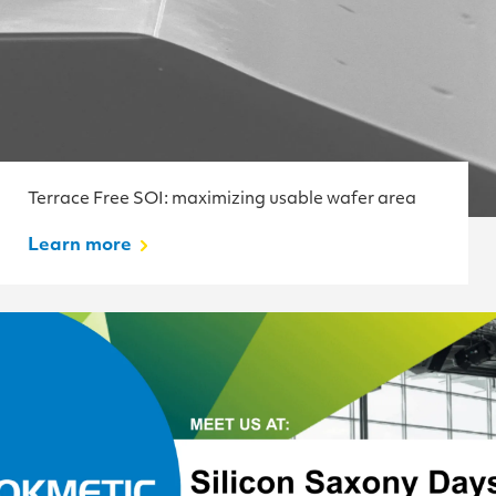
Terrace Free SOI: maximizing usable wafer area
Learn more