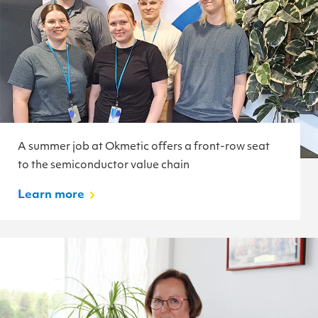
A summer job at Okmetic offers a front-row seat
to the semiconductor value chain
Learn more