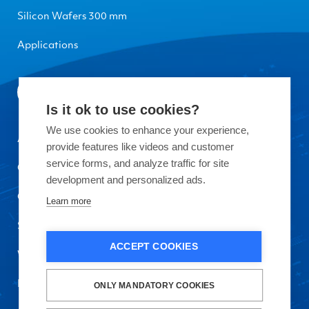
Silicon Wafers 300 mm
Applications
Is it ok to use cookies?
We use cookies to enhance your experience,
About Okmetic
provide features like videos and customer
service forms, and analyze traffic for site
Contact Us
development and personalized ads.
Quality
Learn more
Sustainability
ACCEPT COOKIES
Work with Us
Privacy Policy and Terms of Use
ONLY MANDATORY COOKIES