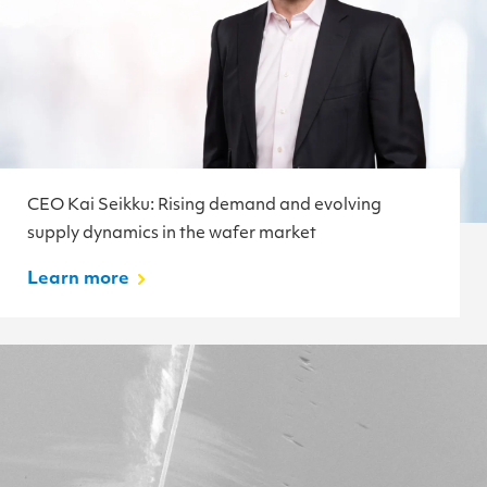
CEO Kai Seikku: Rising demand and evolving
supply dynamics in the wafer market
Learn more