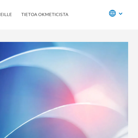
EILLE
TIETOA OKMETICISTA