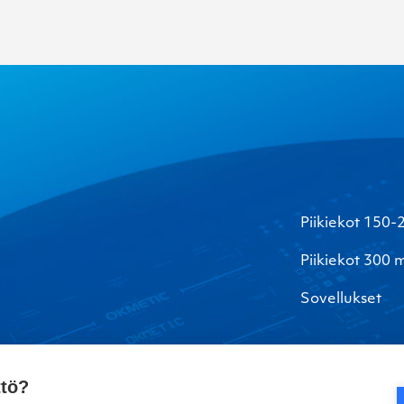
Piikiekot 150
Piikiekot 300
Sovellukset
ttö?