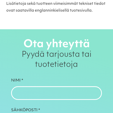
Lisätietoja sekä tuotteen viimeisimmät tekniset tiedot
ovat saatavilla englanninkielisellä tuotesivulla.
Ota yhteyttä
Pyydä tarjousta tai
tuotetietoja
NIMI
*
SÄHKÖPOSTI
*