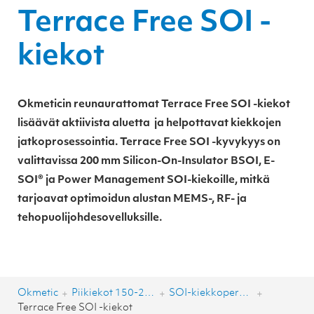
Terrace Free SOI -
kiekot
Okmeticin reunaurattomat Terrace Free SOI -kiekot
lisäävät aktiivista aluetta ja helpottavat kiekkojen
jatkoprosessointia. Terrace Free SOI -kyvykyys on
valittavissa 200 mm Silicon-On-Insulator BSOI, E-
SOI® ja Power Management SOI-kiekoille, mitkä
tarjoavat optimoidun alustan MEMS-, RF- ja
tehopuolijohdesovelluksille.
Okmetic
Piikiekot 150-200 mm
SOI-kiekkoperhe – Silicon-On-Insulator
+
+
+
Terrace Free SOI -kiekot