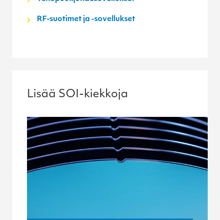
RF-suotimet ja -sovellukset
Lisää SOI-kiekkoja