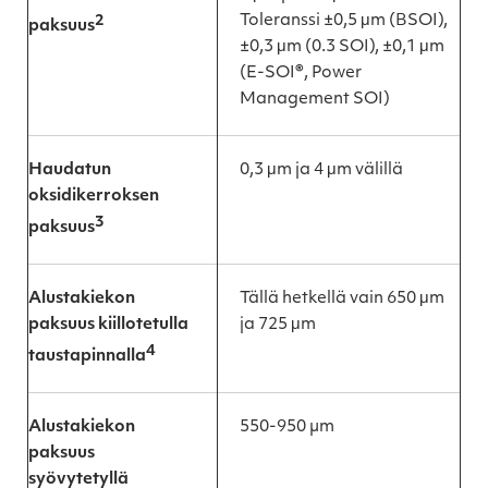
2
Toleranssi ±0,5 μm (BSOI),
paksuus
±0,3 μm (0.3 SOI), ±0,1 μm
(E-SOI
®
, Power
Management SOI)
Haudatun
0,3 μm ja 4 μm välillä
oksidikerroksen
3
paksuus
Alustakie
kon
Tällä hetkellä vain 650 μm
paksuus kiillotetulla
ja 725 μm
4
taustapinnalla
Alustakiekon
550-950 µm
paksuus
syövytetyllä