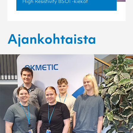
High Resistivity BSOI -kiekot
Ajankohtaista