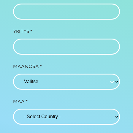
YRITYS
*
MAANOSA
*
MAA
*