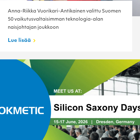
Anna-Riikka Vuorikari-Antikainen valittu Suomen
50 vaikutusvaltaisimman teknologia-alan
naisjohtajan joukkoon
Lue lisää