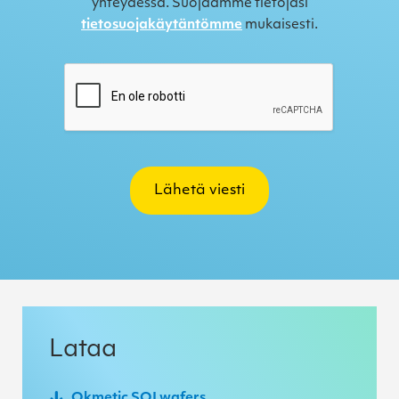
yhteydessä. Suojaamme tietojasi
tietosuojakäytäntömme
mukaisesti.
Lataa
Okmetic SOI wafers