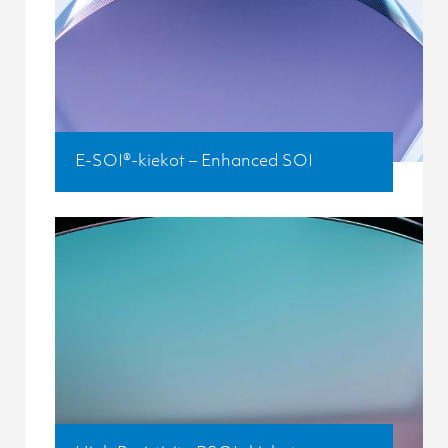
E-SOI®-kiekot – Enhanced SOI