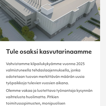
Tule osaksi kasvutarinaamme
Vahvistamme kilpailukykyämme vuonna 2025
valmistuneella tehdaslaajennuksella, jonka
odotetaan tuovan merkittävän määrän uusia
työpaikkoja tulevien vuosien aikana.
Olemme vakaa ja luotettava työnantaja kysynnän
vaihtelusta huolimatta. Pitkien
toimitussopimusten, monipuolisen