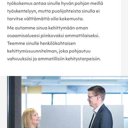
työkokemus antaa sinulle hyvän pohjan meillä
työskentelyyn, mutta puolijohteista sinulla ei
tarvitse välttämättä olla kokemusta.
Me autamme sinua kehittymään oman
osaamisalueesi piinkovaksi ammattilaiseksi.
Teemme sinulle henkilökohtaisen
kehittymissuunnitelman, joka pohjautuu
vahvuuksiisi ja ammatillisiin kehitystarpeisiin.