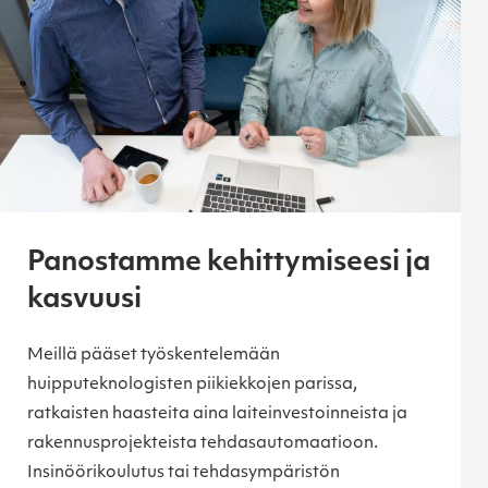
Panostamme kehittymiseesi ja
kasvuusi
Meillä pääset työskentelemään
huipputeknologisten piikiekkojen parissa,
ratkaisten haasteita aina laiteinvestoinneista ja
rakennusprojekteista tehdasautomaatioon.
Insinöörikoulutus tai tehdasympäristön