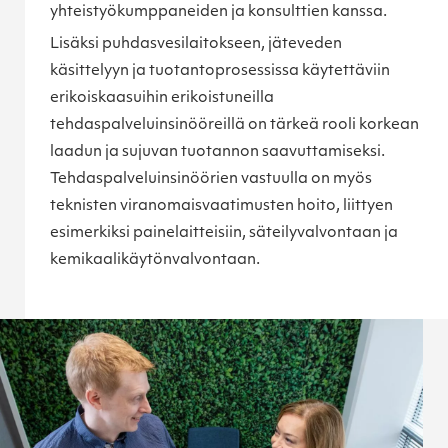
yhteistyökumppaneiden ja konsulttien kanssa.
Lisäksi puhdasvesilaitokseen, jäteveden
käsittelyyn ja tuotantoprosessissa käytettäviin
erikoiskaasuihin erikoistuneilla
tehdaspalveluinsinööreillä on tärkeä rooli korkean
laadun ja sujuvan tuotannon saavuttamiseksi.
Tehdaspalveluinsinöörien vastuulla on myös
teknisten viranomaisvaatimusten hoito, liittyen
esimerkiksi painelaitteisiin, säteilyvalvontaan ja
kemikaalikäytönvalvontaan.