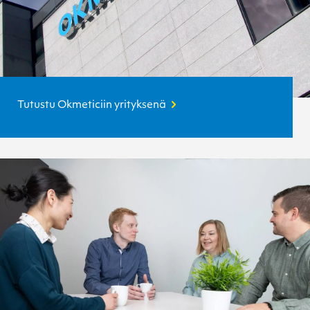
Tutustu Okmeticiin yrityksenä