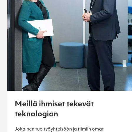
Meillä ihmiset tekevät
teknologian
Jokainen tuo työyhteisöön ja tiimiin omat