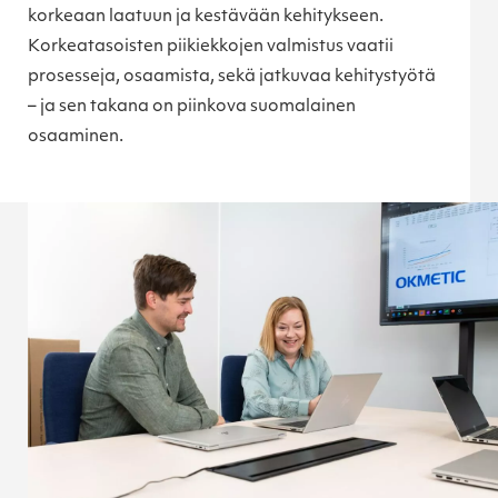
korkeaan laatuun ja kestävään kehitykseen.
Korkeatasoisten piikiekkojen valmistus vaatii
prosesseja, osaamista, sekä jatkuvaa kehitystyötä
– ja sen takana on piinkova suomalainen
osaaminen.