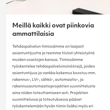
Meillä kaikki ovat piinkovia
ammattilaisia
Tehdaspalvelun tiimissämme on laajasti
asiantuntijuutta ja teemme tiiviisti yhteistyötä
muiden osastojen kanssa. Tiimissämme
työskentelee tehdaspalveluinsinöörejä, joiden
asiantuntijuus ja vankka kokemus koostuu mm.
rakennus-, LVI-, sähkö-, automaatio-, ja
rakennusautomaatioprojektien suunnittelusta
aina niiden toteuttamiseen asti. Projektien
suunnittelussa ja toteutuksessa pääset
työskentelemään hyvän tiimin lisäksi myös eri