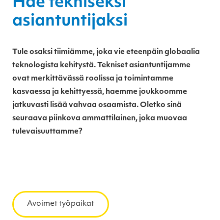
Hae tekniseksi
asiantuntijaksi
Tule osaksi tiimiämme, joka vie eteenpäin globaalia
teknologista kehitystä. Tekniset asiantuntijamme
ovat merkittävässä roolissa ja toimintamme
kasvaessa ja kehittyessä, haemme joukkoomme
jatkuvasti lisää vahvaa osaamista.
Oletko sinä
seuraava piinkova ammattilainen, joka muovaa
tulevaisuuttamme?
Avoimet työpaikat