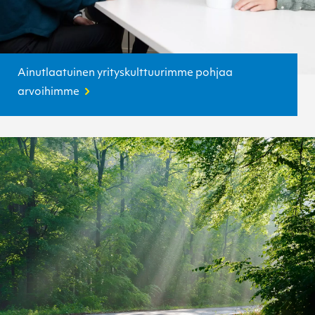
Ainutlaatuinen yrityskulttuurimme pohjaa
arvoihimme