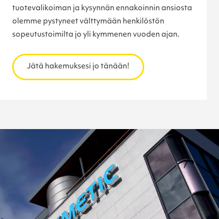
tuotevalikoiman ja kysynnän ennakoinnin ansiosta
olemme pystyneet välttymään henkilöstön
sopeutustoimilta jo yli kymmenen vuoden ajan.
Jätä hakemuksesi jo tänään!