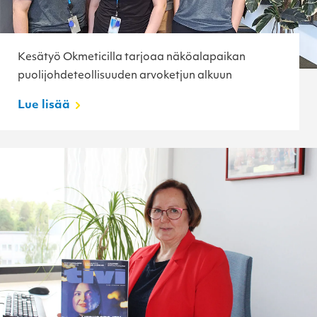
Kesätyö Okmeticilla tarjoaa näköalapaikan
puolijohdeteollisuuden arvoketjun alkuun
Lue lisää