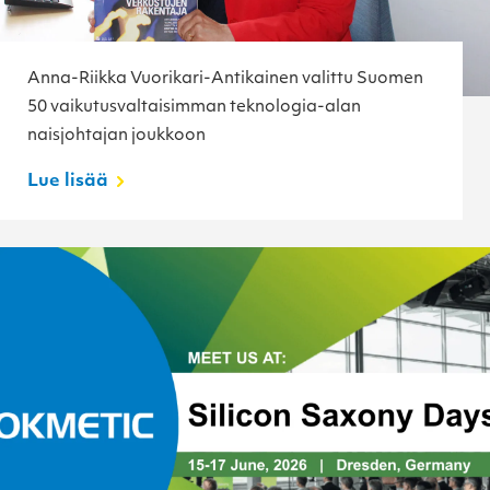
Anna-Riikka Vuorikari-Antikainen valittu Suomen
50 vaikutusvaltaisimman teknologia-alan
naisjohtajan joukkoon
Lue lisää