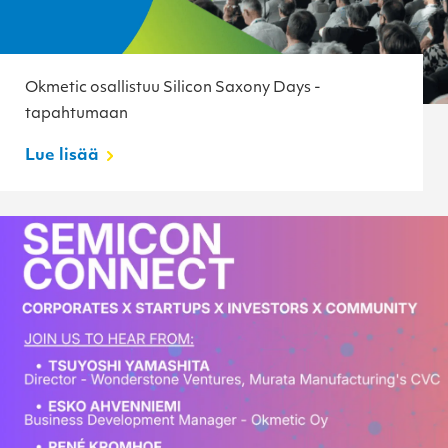
Okmetic osallistuu Silicon Saxony Days -
tapahtumaan
Lue lisää