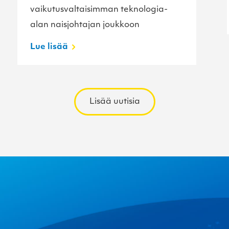
vaikutusvaltaisimman teknologia-
alan naisjohtajan joukkoon
Lue lisää
Lisää uutisia