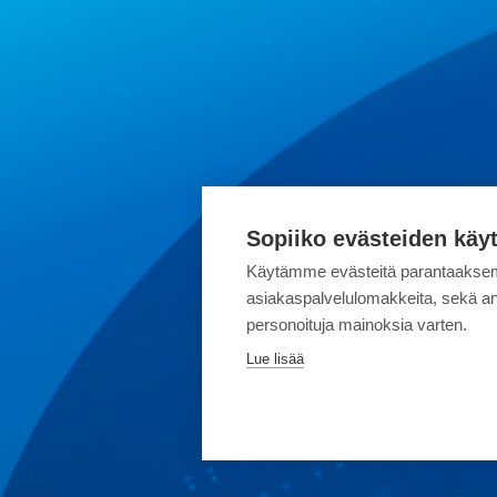
Sopiiko evästeiden käy
Käytämme evästeitä parantaaksem
asiakaspalvelulomakkeita, sekä an
personoituja mainoksia varten.
Lue lisää