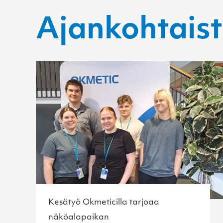
Ajankohtais
Kesätyö Okmeticilla tarjoaa
näköalapaikan