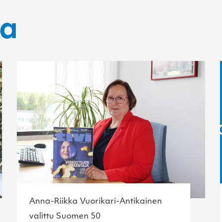
ta
Anna-Riikka Vuorikari-Antikainen
valittu Suomen 50