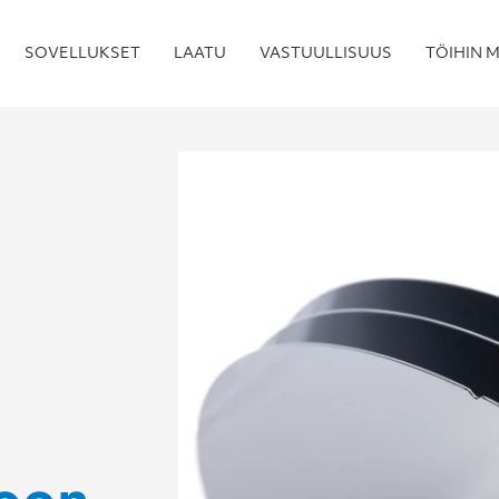
SOVELLUKSET
LAATU
VASTUULLISUUS
TÖIHIN M