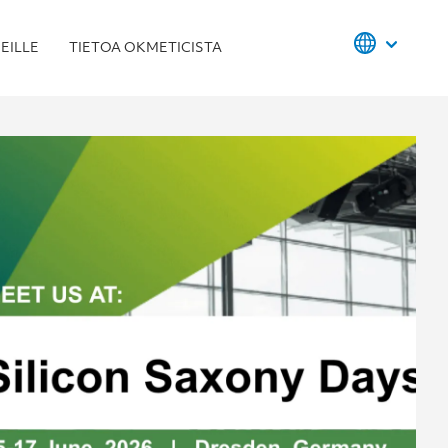
EILLE
TIETOA OKMETICISTA