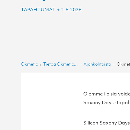
TAPAHTUMAT
+
1.6.2026
Okmetic
Tietoa Okmeticista
Ajankohtaista
+
+
+
Olemme iloisia voide
Saxony Days -tapah
Silicon Saxony Days 