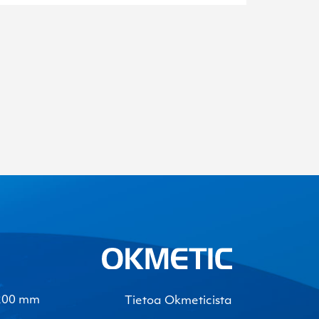
-200 mm
Tietoa Okmeticista