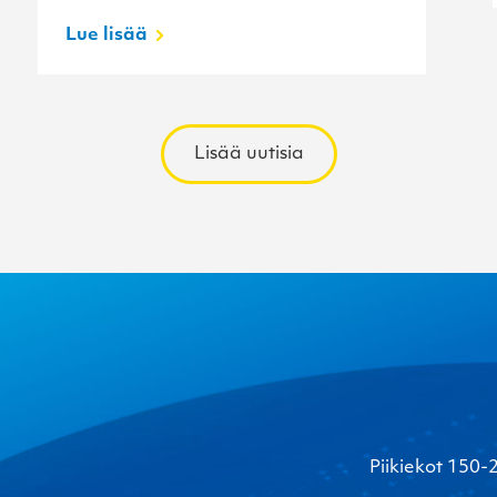
Lue lisää
Lisää uutisia
Piikiekot 150