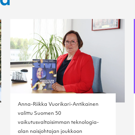
ta
Anna-Riikka Vuorikari-Antikainen
valittu Suomen 50
vaikutusvaltaisimman teknologia-
alan naisjohtajan joukkoon