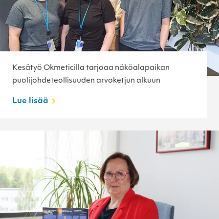
Kesätyö Okmeticilla tarjoaa näköalapaikan
puolijohdeteollisuuden arvoketjun alkuun
Lue lisää