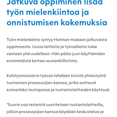
Jatkuva oppiminen lisää
työn mielenkiintoa ja
onnistumisen kokemuksia
Työn mielenkiinto syntyy Hannan mukaan jatkuvasta
oppimisesta. Uusia laitteita ja työvaiheita tulee
vastaan yhä uudelleen. Hän pääsi juuri käyttämään
ensimmäistä kertaa reunankiillotinta.
Kehitysinsinöörin työssä tehdään tiivistä yhteistyötä
tuotannon prosessoijien kanssa, jotka auttavat
esimerkiksi testiajoissa ja tuotantolaitteiden käytössä.
“Suurin osa testeistä suoritetaan tuotantolaitteilla,
jolloin prosessoijien kanssa käydään keskustelua ja