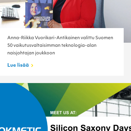
Anna-Riikka Vuorikari-Antikainen valittu Suomen
50 vaikutusvaltaisimman teknologia-alan
naisjohtajan joukkoon
Lue lisää