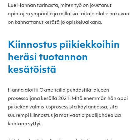
Lue Hannan tarinasta, miten työ on joustanut
opintojen ympärillä ja millaisia taitoja alalle hakevan
on kannattanut kerätä jo opiskeluaikana.
Kiinnostus piikiekkoihin
heräsi tuotannon
kesätöistä
Hanna aloitti Okmeticilla puhdastila-alueen
prosessoijana kesällä 2021. Mitä enemmän hän oppi
piikiekon valmistusprosessista käytännössä, sitä
suurempi kiinnostus ja motivaatio puolijohdealaa
kohtaan syttyi.