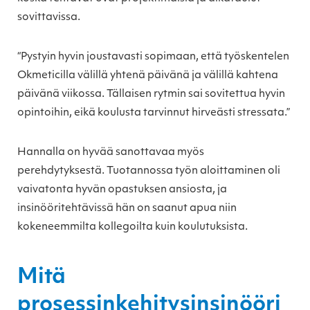
sovittavissa.
“Pystyin hyvin joustavasti sopimaan, että työskentelen
Okmeticilla välillä yhtenä päivänä ja välillä kahtena
päivänä viikossa. Tällaisen rytmin sai sovitettua hyvin
opintoihin, eikä koulusta tarvinnut hirveästi stressata.”
Hannalla on hyvää sanottavaa myös
perehdytyksestä. Tuotannossa työn aloittaminen oli
vaivatonta hyvän opastuksen ansiosta, ja
insinööritehtävissä hän on saanut apua niin
kokeneemmilta kollegoilta kuin koulutuksista.
Mitä
prosessinkehitysinsinööri