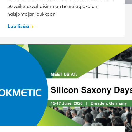
50 vaikutusvaltaisimman teknologia-alan
naisjohtajan joukkoon
Lue lisää