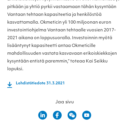
pitkään ja yhtiö pyrkii vastaamaan tähän kysyntään
Vantaan tehtaan kapasiteetia ja henkilöstöä
kasvattamalla. Okmeticin yli 100 miljoonan euron
investointiohjelma Vantaan tehtaalle vuosien 2017-
2021 aikana on loppusuoralla. Investoinnin myötä
lisääntynyt kapasiteetti antaa Okmeticille
mahdollisuuden vastata kasvavaan erikoiskiekkojen
kysyntään entistä paremmin,” toteaa Kai Seikku
lopuksi.
Lehdistötiedote 31.3.2021
Jaa sivu