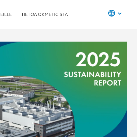
EILLE
TIETOA OKMETICISTA