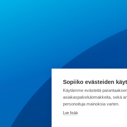
Sopiiko evästeiden käy
Käytämme evästeitä parantaaksem
asiakaspalvelulomakkeita, sekä an
personoituja mainoksia varten.
Lue lisää