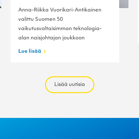
Anna-Riikka Vuorikari-Antikainen
valittu Suomen 50
vaikutusvaltaisimman teknologia-
alan naisjohtajan joukkoon
Lue lisää
Lisää uutisia