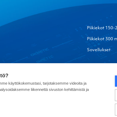
Piikiekot 150
Piikiekot 300
Sovellukset
ttö?
me käyttökokemustasi, tarjotaksemme videoita ja
alysoidaksemme liikennettä sivuston kehittämistä ja