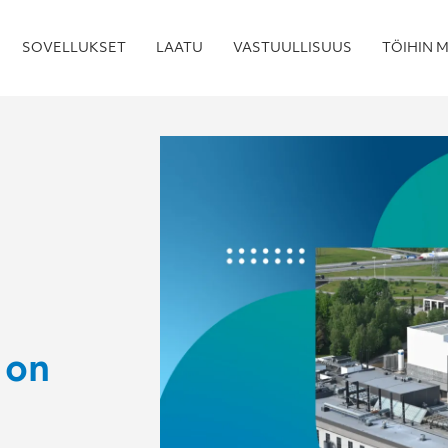
SOVELLUKSET
LAATU
VASTUULLISUUS
TÖIHIN M
 on