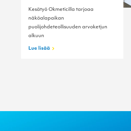
Kesätyö Okmeticilla tarjoaa
näköalapaikan
puolijohdeteollisuuden arvoketjun
alkuun
Lue lisää