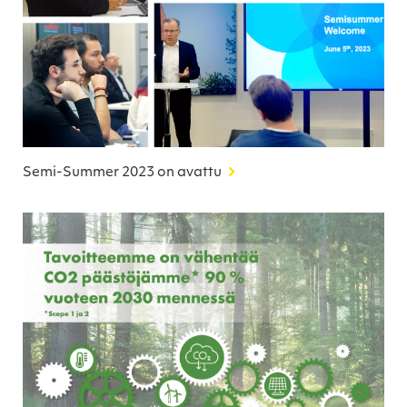
Semi-Summer 2023 on avattu