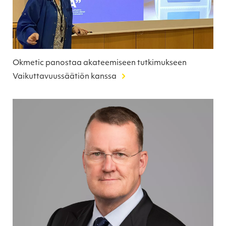
Okmetic panostaa akateemiseen tutkimukseen
Vaikuttavuussäätiön kanssa