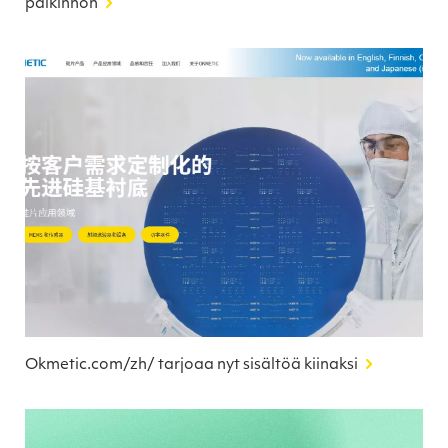
palkinnon
Okmetic.com/zh/ tarjoaa nyt sisältöä kiinaksi