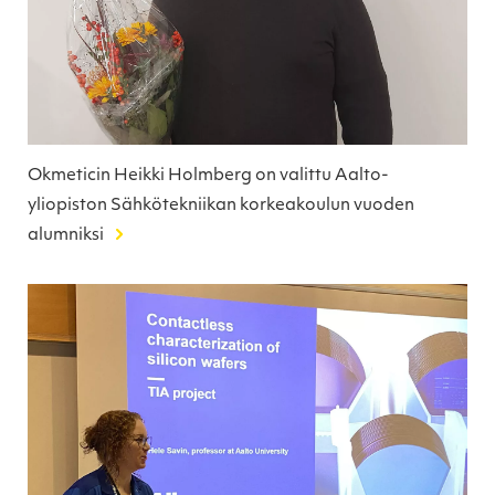
Okmeticin Heikki Holmberg on valittu Aalto-
yliopiston Sähkötekniikan korkeakoulun vuoden
alumniksi