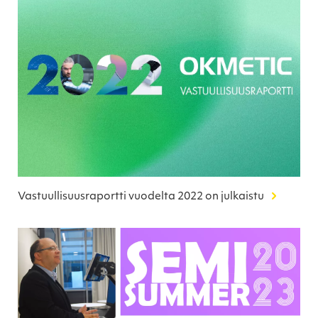
Vastuullisuusraportti vuodelta 2022 on julkaistu