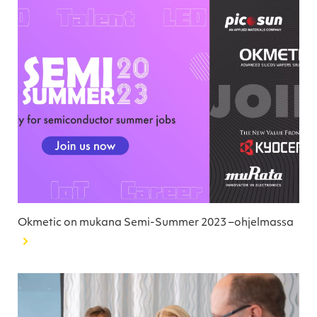
Okmetic on mukana Semi-Summer 2023 –ohjelmassa