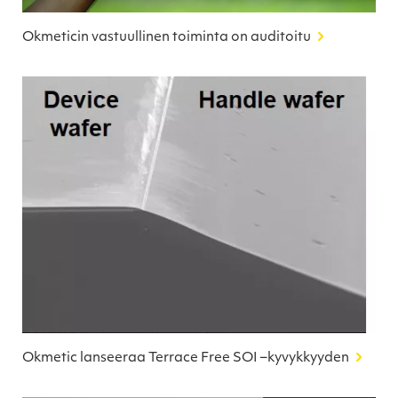
Okmeticin vastuullinen toiminta on auditoitu
Okmetic lanseeraa Terrace Free SOI –kyvykkyyden