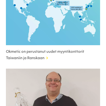
Okmetic on perustanut uudet myyntikonttorit
Taiwaniin ja Ranskaan