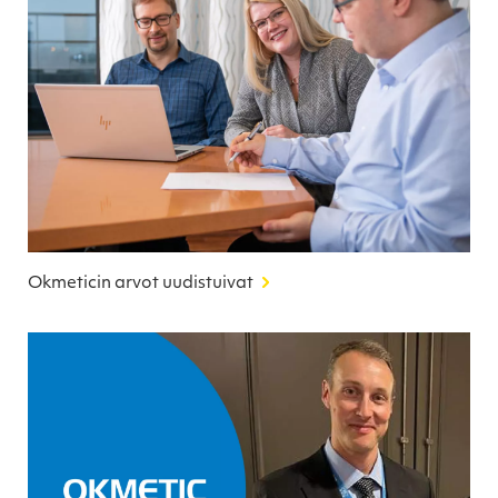
Okmeticin arvot uudistuivat