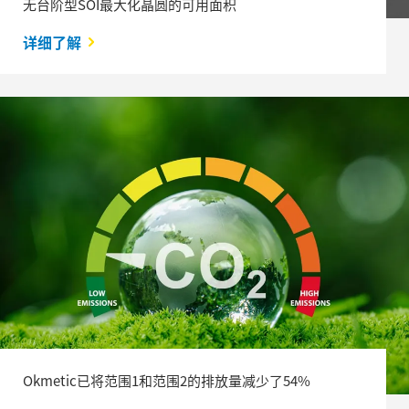
无台阶型SOI最大化晶圆的可用面积
详细了解
Okmetic已将范围1和范围2的排放量减少了54%