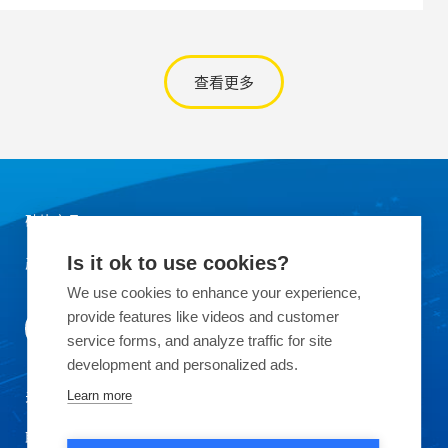
查看更多
硅片产品
Is it ok to use cookies?
产品应用领域
We use cookies to enhance your experience,
provide features like videos and customer
service forms, and analyze traffic for site
development and personalized ads.
关于OKMETIC
Learn more
联系我们