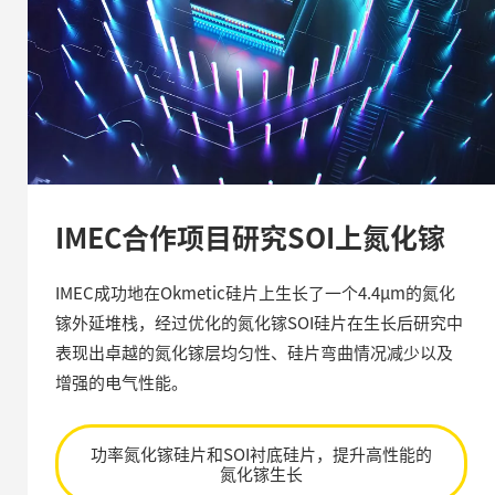
IMEC合作项目研究SOI上氮化镓
IMEC成功地在Okmetic硅片上生长了一个4.4µm的氮化
镓外延堆栈，经过优化的氮化镓SOI硅片在生长后研究中
表现出卓越的氮化镓层均匀性、硅片弯曲情况减少以及
增强的电气性能。
功率氮化镓硅片和SOI衬底硅片，提升高性能的
氮化镓生长