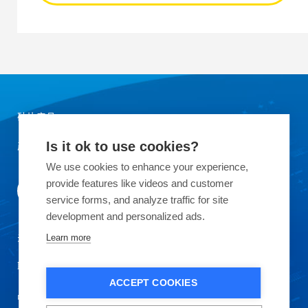
硅片产品
产品应用领域
Is it ok to use cookies?
We use cookies to enhance your experience,
provide features like videos and customer
service forms, and analyze traffic for site
development and personalized ads.
关于OKMETIC
Learn more
联系我们
ACCEPT COOKIES
品质保证