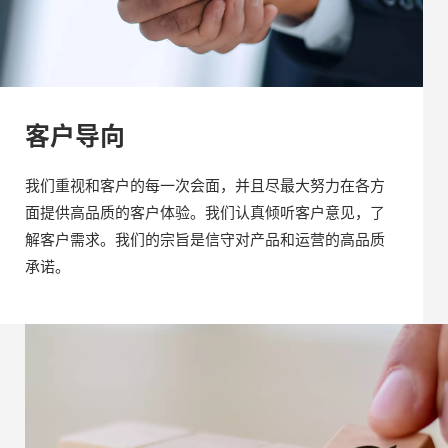
客户导向
我们重视和客户的每一次会面，并且尽最大努力在各方
面提供高品质的客户体验。我们认真倾听客户意见，了
解客户需求。我们的宗旨是信守对产品和运营的高品质
承诺。