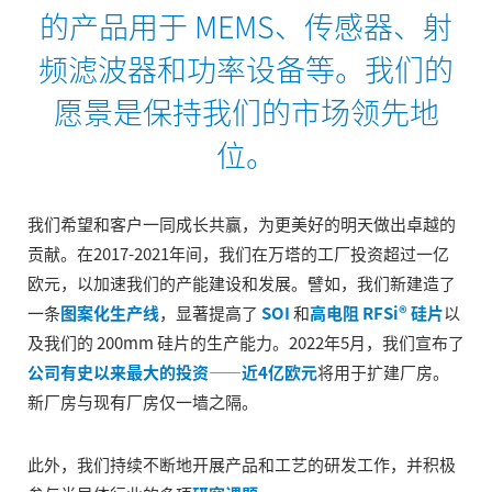
的产品用于 MEMS、传感器、射
频滤波器和功率设备等。我们的
愿景是保持我们的市场领先地
位。
我们希望和客户一同成长共赢，为更美好的明天做出卓越的
贡献。在2017-2021年间，我们在万塔的工厂投资超过一亿
欧元，以加速我们的产能建设和发展。譬如，我们新建造了
一条
图案化生产线
，显著提高了
SOI
和
高电阻 RFSi® 硅片
以
及我们的 200mm 硅片的生产能力。2022年5月，我们宣布了
公司有史以来最大的投资——近4亿欧元
将用于扩建厂房。
新厂房与现有厂房仅一墙之隔。
此外，我们持续不断地开展产品和工艺的研发工作，并积极