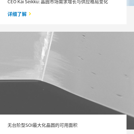
CEO Kai Seikku: 晶圆市场需求增长与供应格局变化
详细了解
无台阶型SOI最大化晶圆的可用面积