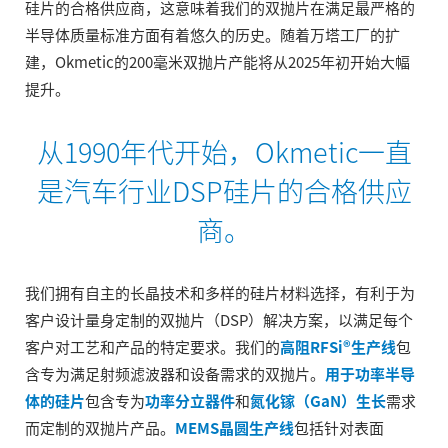
硅片的合格供应商，这意味着我们的双抛片在满足最严格的
半导体质量标准方面有着悠久的历史。随着万塔工厂的扩
建，Okmetic的200毫米双抛片产能将从2025年初开始大幅
提升。
从1990年代开始，Okmetic一直
是汽车行业DSP硅片的合格供应
商。
我们拥有自主的长晶技术和多样的硅片材料选择，有利于为
客户设计量身定制的双抛片（DSP）解决方案，以满足每个
客户对工艺和产品的特定要求。我们的
高阻RFSi®生产线
包
含专为满足射频滤波器和设备需求的双抛片。
用于功率半导
体的硅片
包含专为
功率分立器件
和
氮化镓（GaN）生长
需求
而定制的双抛片产品。
MEMS晶圆生产线
包括针对表面