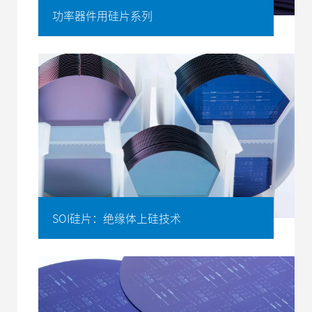
功率器件用硅片系列
SOI硅片：绝缘体上硅技术