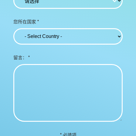
您所在国家
*
留言：
*
* 必填项