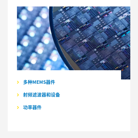
多种MEMS器件
射频滤波器和设备
功率器件