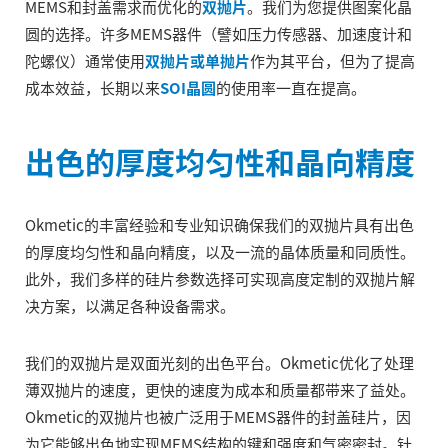
MEMS和封盖需求而优化的
双抛片
。我们为您提供图案化晶
圆的选择。许多MEMS器件（譬如压力传感器、加速度计和
陀螺仪）通常使用
双抛片或单抛片
作为其平台，但为了提高
成本效益，长期以来
SOI晶圆
的使用率一直在提高。
出色的厚度均匀性和晶向精度
Okmetic的丰富经验和专业知识确保我们的双抛片具有出色
的厚度均匀性和晶向精度，以及一流的晶体质量和同质性。
此外，我们多样的硅片参数选择可实现高度定制的双抛片解
决方案，以满足各种设备需求。
我们的双抛片是双面光刻的出色平台。Okmetic优化了处理
薄双抛片的速度，更快的速度为成本和质量都带来了益处。
Okmetic的双抛片也被广泛用于MEMS器件的封盖硅片，因
为它能够出色地实现MEMS结构的键和强度和气密密封。针