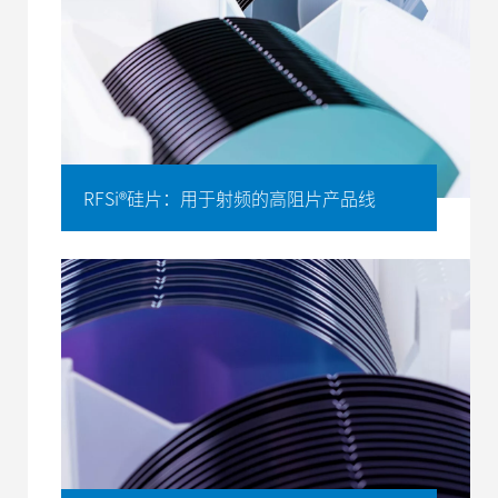
RFSi®硅片：用于射频的高阻片产品线