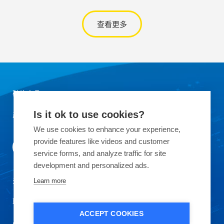
查看更多
硅片产品
产品应用领域
Is it ok to use cookies?
We use cookies to enhance your experience,
provide features like videos and customer
service forms, and analyze traffic for site
development and personalized ads.
关于OKMETIC
Learn more
联系我们
ACCEPT COOKIES
品质保证