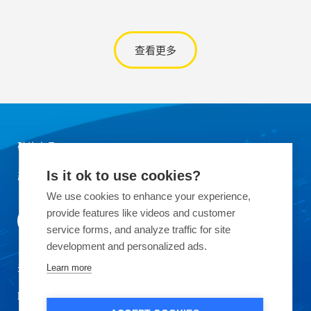
查看更多
硅片产品
产品应用领域
Is it ok to use cookies?
We use cookies to enhance your experience,
provide features like videos and customer
service forms, and analyze traffic for site
development and personalized ads.
关于OKMETIC
Learn more
联系我们