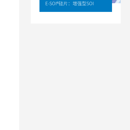
E-SOI®硅片：增强型SOI