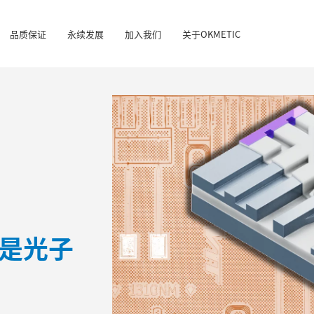
品质保证
永续发展
加入我们
关于OKMETIC
硅片是光子