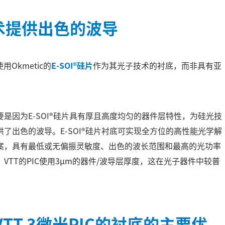
技术提供出色的波导
Okmetic的
E-SOI®硅片
作为其光子技术的衬底，而非具有亚
要是因为E-SOI®硅片具有厚且高度均匀的器件层特性，为硅光技
供了出色的波导。E-SOI®硅片衬底可实现全方位的高性能光学解
案，具有最低或无偏振灵敏度、出色的波长范围和最高的光功率
。VTT的PIC使用3μm的器件/波导层厚度，这在光子器件中较普
VTT 3微米PIC的衬底的主要优