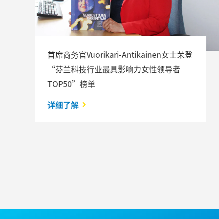
首席商务官Vuorikari-Antikainen女士荣登
“芬兰科技行业最具影响力女性领导者
TOP50”榜单
详细了解