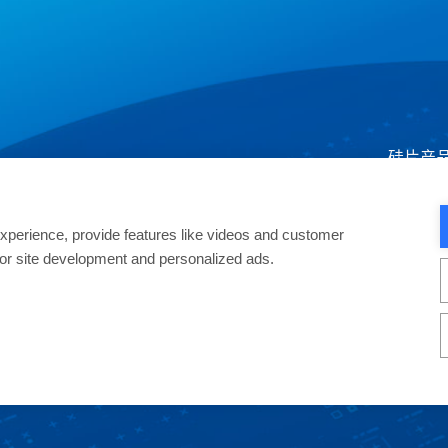
硅片产
产品应
perience, provide features like videos and customer
 for site development and personalized ads.